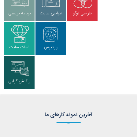
طراحی لوگو
طراحی سایت
برنامه نویسی
وردپرس
نجات سایت
واکنش گرایی
آخرین نمونه کارهای ما