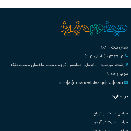
شماره ثبت: ۱۶۸۱۱
013-3413 (داخلی 213)
رشت، سبزه‌میدان، ابتدای استادسرا، کوچه مهتاب، ساختمان مهتاب، طبقه
سوم، واحد ۹
info[at]mihanwebdesign[dot]com
در استان‌ها
طراحی سایت در تهران
طراحی سایت در گیلان
طراحی سایت در اصفهان